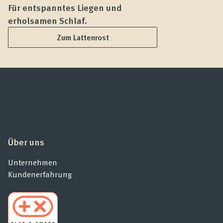
Für entspanntes Liegen und
F
erholsamen Schlaf.
L
Zum Lattenrost
Über uns
Unternehmen
Kundenerfahrung