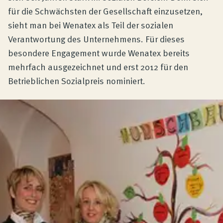
für die Schwächsten der Gesellschaft einzusetzen,
sieht man bei Wenatex als Teil der sozialen
Verantwortung des Unternehmens. Für dieses
besondere Engagement wurde Wenatex bereits
mehrfach ausgezeichnet und erst 2012 für den
Betrieblichen Sozialpreis nominiert.