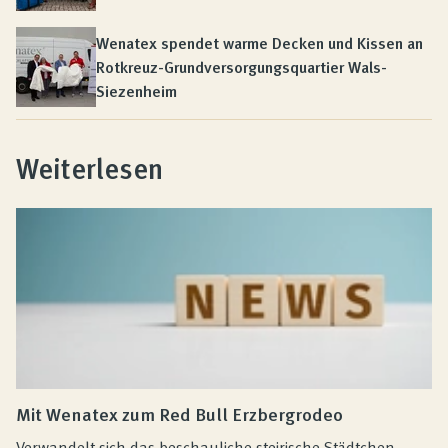
Wenatex spendet warme Decken und Kissen an
Rotkreuz-Grundversorgungsquartier Wals-
Siezenheim
Weiterlesen
Mit Wenatex zum Red Bull Erzbergrodeo
Verwandelt sich das beschauliche steirische Städtchen