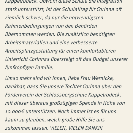
Kappelrodeck. Obwohl diese Schule die Integration
stark unterstützt, ist der Schulalltag für Corinna oft
ziemlich schwer, da nur die notwendigsten
Rahmenbedingungen von den Behörden
übernommen werden. Die zusätzlich benötigten
Arbeitsmaterialien und eine verbesserte
Arbeitsplatzgestaltung für einen komfortableren
Unterricht Corinnas übersteigt oft das Budget unserer
fünfköpfigen Familie.
Umso mehr sind wir Ihnen, liebe Frau Wernicke,
dankbar, dass Sie unsere Tochter Corinna über den
Förderverein der Schlossbergschule Kappelrodeck,
mit dieser überaus großzügigen Spende in Höhe von
10.000€ unterstützen. Noch immer ist es für uns
kaum zu glauben, welch große Hilfe Sie uns
zukommen lassen. VIELEN, VIELEN DANK!!!