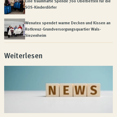
Eine traumhafte Spende 700 Oberbetten für die
SOS-Kinderdörfer
Wenatex spendet warme Decken und Kissen an
Rotkreuz-Grundversorgungsquartier Wals-
Siezenheim
Weiterlesen