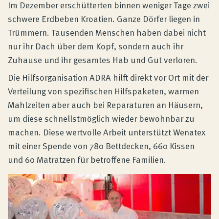
Produktberatung
Im Dezember erschütterten binnen weniger Tage zwei
schwere Erdbeben Kroatien. Ganze Dörfer liegen in
Trümmern. Tausenden Menschen haben dabei nicht
Unternehmen
nur ihr Dach über dem Kopf, sondern auch ihr
Zuhause und ihr gesamtes Hab und Gut verloren.
Kontakt
Die Hilfsorganisation ADRA hilft direkt vor Ort mit der
Verteilung von spezifischen Hilfspaketen, warmen
Mahlzeiten aber auch bei Reparaturen an Häusern,
Magazin
um diese schnellstmöglich wieder bewohnbar zu
machen. Diese wertvolle Arbeit unterstützt Wenatex
mit einer Spende von 780 Bettdecken, 660 Kissen
und 60 Matratzen für betroffene Familien.