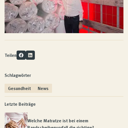
Teilen
Schlagwörter
Gesundheit
News
Letzte Beiträge
Welche Matratze ist bei einem
Bandscheibenvorfall die richtige?