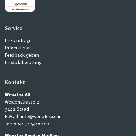
Service
Preisanfrage
Infomaterial
Feedback geben
Produktberatung
Kontakt
Wenatex AG
Weidenstrasse 2
9422 Staad
E-Mail:
info@wenatex.com
Tel:
0041 71 5410 100
Wenatex Service-Hotline: