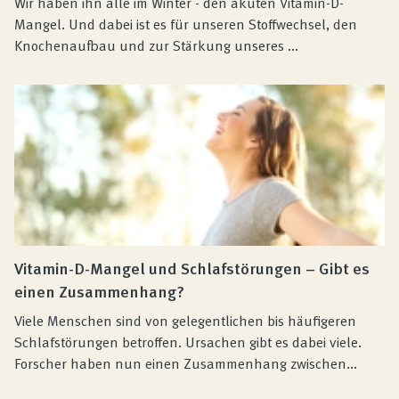
Wir haben ihn alle im Winter - den akuten Vitamin-D-
Mangel. Und dabei ist es für unseren Stoffwechsel, den
Knochenaufbau und zur Stärkung unseres ...
Vitamin-D-Mangel und Schlafstörungen – Gibt es
einen Zusammenhang?
Viele Menschen sind von gelegentlichen bis häufigeren
Schlafstörungen betroffen. Ursachen gibt es dabei viele.
Forscher haben nun einen Zusammenhang zwischen...