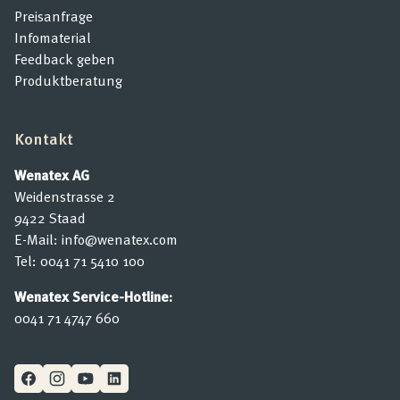
Preisanfrage
Infomaterial
Feedback geben
Produktberatung
Kontakt
Wenatex AG
Weidenstrasse 2
9422 Staad
E-Mail:
info@wenatex.com
Tel:
0041 71 5410 100
Wenatex Service-Hotline:
0041 71 4747 660