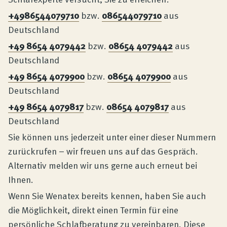
+4986544079710
bzw.
086544079710
aus
Deutschland
+49 8654 4079442
bzw.
08654 4079442
aus
Deutschland
+49 8654 4079900
bzw.
08654 4079900
aus
Deutschland
+49 8654 4079817
bzw.
08654 4079817
aus
Deutschland
Sie können uns jederzeit unter einer dieser Nummern
zurückrufen – wir freuen uns auf das Gespräch.
Alternativ melden wir uns gerne auch erneut bei
Ihnen.
Wenn Sie Wenatex bereits kennen, haben Sie auch
die Möglichkeit, direkt einen Termin für eine
persönliche Schlafberatung zu vereinbaren. Diese