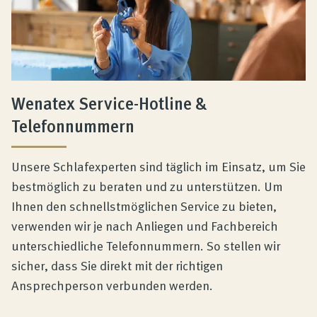
Produktberatung
Unternehmen
Wenatex Service-Hotline &
Kontakt
Telefonnummern
Magazin
Unsere Schlafexperten sind täglich im Einsatz, um Sie
bestmöglich zu beraten und zu unterstützen. Um
Ihnen den schnellstmöglichen Service zu bieten,
verwenden wir je nach Anliegen und Fachbereich
unterschiedliche Telefonnummern. So stellen wir
sicher, dass Sie direkt mit der richtigen
Ansprechperson verbunden werden.