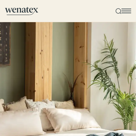
Wenatex Schlafberatung
Individuelle Produktberatung bei Ihnen zu Hause!
Produkte
Qualität und Garantie
Kundenbewertungen