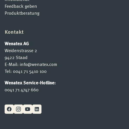
Feedback geben
Produktberatung
Kontakt
Wenatex AG
Weidenstrasse 2
9422 Staad
E-Mail:
info@wenatex.com
Tel:
0041 71 5410 100
Wenatex Service-Hotline:
0041 71 4747 660