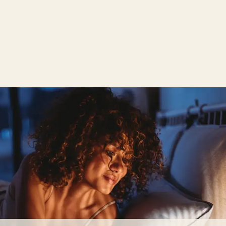
Ausprobieren
Bestellung direkt vor Ort möglich
Individueller Beratungstermin während und
außerhalb der Öffnungszeiten jederzeit möglich
Welche Beratung ist die richtige für mich?
Jetzt Termin vereinbaren