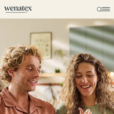
Wenatex Schlafberatung
Produktberatung zu Hause, im Store oder online!
Produkte
Qualität und Garantie
Kundenbewertungen