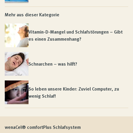
Mehr aus dieser Kategorie
Vitamin-D-Mangel und Schlafstörungen – Gibt
es einen Zusammenhang?
Schnarchen – was hilft?
So leben unsere Kinder: Zuviel Computer, zu
wenig Schlaf!
wenaCel® comfortPlus Schlafsystem