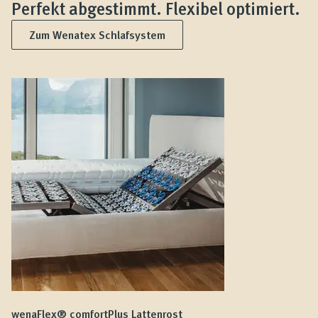
Perfekt abgestimmt. Flexibel optimiert.
Zum Wenatex Schlafsystem
wenaFlex® comfortPlus Lattenrost
we