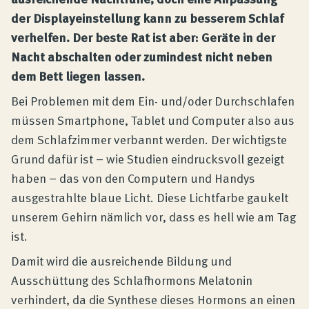
Produktberatung
der Displayeinstellung kann zu besserem Schlaf
verhelfen. Der beste Rat ist aber: Geräte in der
Unternehmen
Nacht abschalten oder zumindest nicht neben
dem Bett liegen lassen.
Bei Problemen mit dem Ein- und/oder Durchschlafen
Kontakt
müssen Smartphone, Tablet und Computer also aus
dem Schlafzimmer verbannt werden. Der wichtigste
Magazin
Grund dafür ist – wie Studien eindrucksvoll gezeigt
haben – das von den Computern und Handys
ausgestrahlte blaue Licht. Diese Lichtfarbe gaukelt
unserem Gehirn nämlich vor, dass es hell wie am Tag
ist.
Damit wird die ausreichende Bildung und
Ausschüttung des Schlafhormons Melatonin
verhindert, da die Synthese dieses Hormons an einen