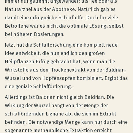
immer nur getrennt angewendet: als Tee oder als
Naturarznei aus der Apotheke. Natürlich gab es
damit eine erfolgreiche Schlafhilfe. Doch für viele
Betroffene war es nicht die optimale Lösung, selbst
bei höheren Dosierungen.
Jetzt hat die Schlafforschung eine komplett neue
Idee entwickelt, die nun endlich den großen
Heilpflanzen-Erfolg gebracht hat, wenn man die
Wirkstoffe aus dem Trockenextrakt von der Baldrian-
Wurzel und von Hopfenzapfen kombiniert. Ergibt das
eine geniale Schlafförderung.
Allerdings ist Baldrian nicht gleich Baldrian. Die
Wirkung der Wurzel hängt von der Menge der
schlaffördernden Lignane ab, die sich im Extrakt
befinden. Die notwendige Menge kann nur durch eine
sogenannte methanolische Extraktion erreicht