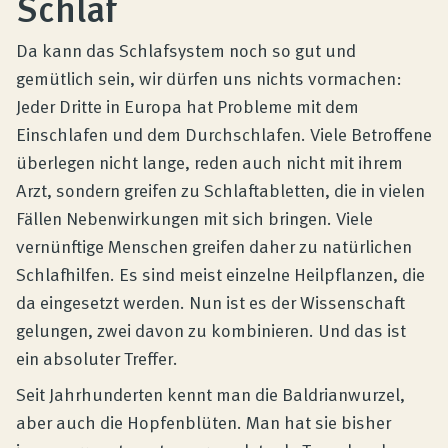
Schlaf
Produktberatung
Da kann das Schlafsystem noch so gut und
Unternehmen
gemütlich sein, wir dürfen uns nichts vormachen:
Jeder Dritte in Europa hat Probleme mit dem
Einschlafen und dem Durchschlafen. Viele Betroffene
Kontakt
überlegen nicht lange, reden auch nicht mit ihrem
Arzt, sondern greifen zu Schlaftabletten, die in vielen
Fällen Nebenwirkungen mit sich bringen. Viele
Magazin
vernünftige Menschen greifen daher zu natürlichen
Schlafhilfen. Es sind meist einzelne Heilpflanzen, die
da eingesetzt werden. Nun ist es der Wissenschaft
gelungen, zwei davon zu kombinieren. Und das ist
ein absoluter Treffer.
Seit Jahrhunderten kennt man die Baldrianwurzel,
aber auch die Hopfenblüten. Man hat sie bisher