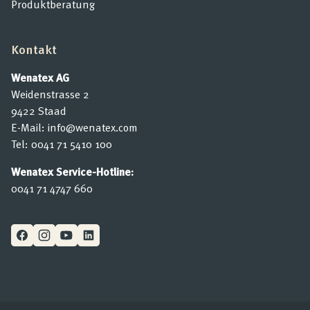
Produktberatung
Kontakt
Wenatex AG
Weidenstrasse 2
9422 Staad
E-Mail:
info@wenatex.com
Tel:
0041 71 5410 100
Wenatex Service-Hotline:
0041 71 4747 660