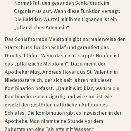
Normal-Fall den gesunden Schlafdruck im
Organismus auf. Wenn diese Funktion versagt:
Die Baldrian-Wurzel mit ihren Lignanen ist ein
„pflanzliches Adenosin“.
Das Schlafhormon Melatonin gibt normalerweise den
Startschuss für den Schlaf und garantiert das
Durchschlafen. Wenn das nicht klappt: Hopfen ist
das „pflanzliche Melatonin“. Dazu meint der
Apotheker Mag. Andreas Hoyer aus St. Valentin in
Niederösterreich, der sich seit Jahren mit dieser
Kombination befasst: „Damit wird klar, warum die
Kombination so einzigartig und wirksam ist. Sie
ersetzt den gestörten natürlichen Aufbau des
Schlafes. Die Kombination gibt es inzwischen in der
Apotheke. Man nimmt eine Stunde vor dem
Zubettgehen eine Tablette mit Wasser.“