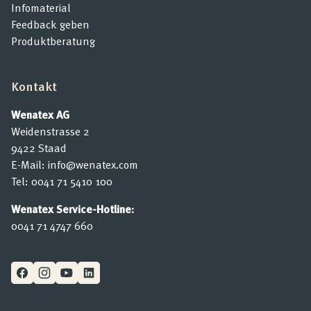
Infomaterial
Feedback geben
Produktberatung
Kontakt
Wenatex AG
Weidenstrasse 2
9422 Staad
E-Mail:
info@wenatex.com
Tel:
0041 71 5410 100
Wenatex Service-Hotline:
0041 71 4747 660