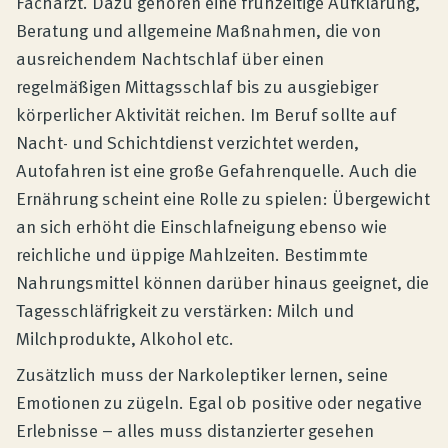
Facharzt. Dazu gehören eine frühzeitige Aufklärung,
Beratung und allgemeine Maßnahmen, die von
ausreichendem Nachtschlaf über einen
regelmäßigen Mittagsschlaf bis zu ausgiebiger
körperlicher Aktivität reichen. Im Beruf sollte auf
Nacht- und Schichtdienst verzichtet werden,
Autofahren ist eine große Gefahrenquelle. Auch die
Ernährung scheint eine Rolle zu spielen: Übergewicht
an sich erhöht die Einschlafneigung ebenso wie
reichliche und üppige Mahlzeiten. Bestimmte
Nahrungsmittel können darüber hinaus geeignet, die
Tagesschläfrigkeit zu verstärken: Milch und
Milchprodukte, Alkohol etc.
Zusätzlich muss der Narkoleptiker lernen, seine
Emotionen zu zügeln. Egal ob positive oder negative
Erlebnisse – alles muss distanzierter gesehen