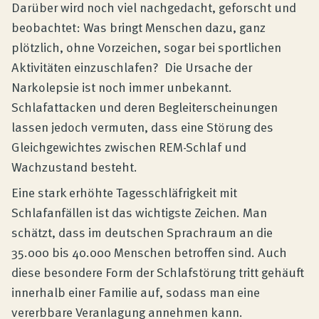
Produktberatung
Darüber wird noch viel nachgedacht, geforscht und
beobachtet: Was bringt Menschen dazu, ganz
plötzlich, ohne Vorzeichen, sogar bei sportlichen
Unternehmen
Aktivitäten einzuschlafen? Die Ursache der
Narkolepsie ist noch immer unbekannt.
Kontakt
Schlafattacken und deren Begleiterscheinungen
lassen jedoch vermuten, dass eine Störung des
Gleichgewichtes zwischen REM-Schlaf und
Magazin
Wachzustand besteht.
Eine stark erhöhte Tagesschläfrigkeit mit
Schlafanfällen ist das wichtigste Zeichen. Man
schätzt, dass im deutschen Sprachraum an die
35.000 bis 40.000 Menschen betroffen sind. Auch
diese besondere Form der Schlafstörung tritt gehäuft
innerhalb einer Familie auf, sodass man eine
vererbbare Veranlagung annehmen kann.