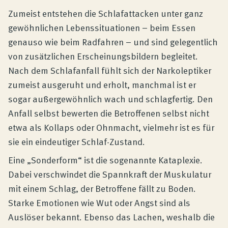
Zumeist entstehen die Schlafattacken unter ganz
gewöhnlichen Lebenssituationen – beim Essen
genauso wie beim Radfahren – und sind gelegentlich
von zusätzlichen Erscheinungsbildern begleitet.
Nach dem Schlafanfall fühlt sich der Narkoleptiker
zumeist ausgeruht und erholt, manchmal ist er
sogar außergewöhnlich wach und schlagfertig. Den
Anfall selbst bewerten die Betroffenen selbst nicht
etwa als Kollaps oder Ohnmacht, vielmehr ist es für
sie ein eindeutiger Schlaf-Zustand.
Eine „Sonderform“ ist die sogenannte Kataplexie.
Dabei verschwindet die Spannkraft der Muskulatur
mit einem Schlag, der Betroffene fällt zu Boden.
Starke Emotionen wie Wut oder Angst sind als
Auslöser bekannt. Ebenso das Lachen, weshalb die