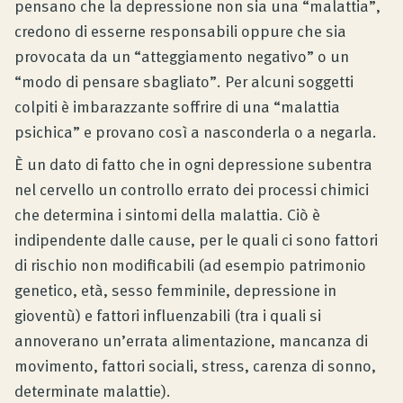
pensano che la depressione non sia una “malattia”,
credono di esserne responsabili oppure che sia
provocata da un “atteggiamento negativo” o un
“modo di pensare sbagliato”. Per alcuni soggetti
colpiti è imbarazzante soffrire di una “malattia
psichica” e provano così a nasconderla o a negarla.
È un dato di fatto che in ogni depressione subentra
nel cervello un controllo errato dei processi chimici
che determina i sintomi della malattia. Ciò è
indipendente dalle cause, per le quali ci sono fattori
di rischio non modificabili (ad esempio patrimonio
genetico, età, sesso femminile, depressione in
gioventù) e fattori influenzabili (tra i quali si
annoverano un’errata alimentazione, mancanza di
movimento, fattori sociali, stress, carenza di sonno,
determinate malattie).