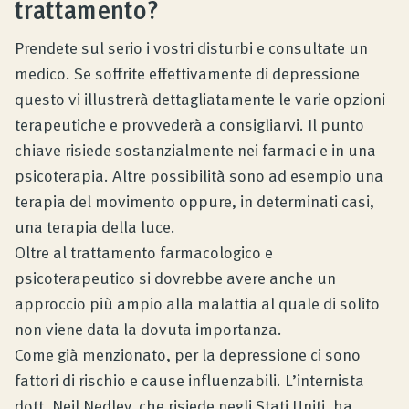
trattamento?
Prendete sul serio i vostri disturbi e consultate un
medico. Se soffrite effettivamente di depressione
questo vi illustrerà dettagliatamente le varie opzioni
terapeutiche e provvederà a consigliarvi. Il punto
chiave risiede sostanzialmente nei farmaci e in una
psicoterapia. Altre possibilità sono ad esempio una
terapia del movimento oppure, in determinati casi,
una terapia della luce.
Oltre al trattamento farmacologico e
psicoterapeutico si dovrebbe avere anche un
approccio più ampio alla malattia al quale di solito
non viene data la dovuta importanza.
Come già menzionato, per la depressione ci sono
fattori di rischio e cause influenzabili. L’internista
dott. Neil Nedley, che risiede negli Stati Uniti, ha