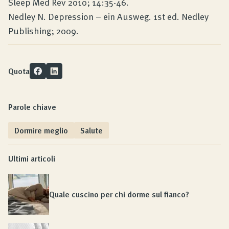
Sleep Med Rev 2010; 14:35-46.
Nedley N. Depression – ein Ausweg. 1st ed. Nedley
Publishing; 2009.
Quota
Parole chiave
Dormire meglio
Salute
Ultimi articoli
Quale cuscino per chi dorme sul fianco?