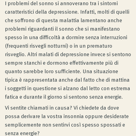
I problemi del sonno si annoverano tra i sintomi
Consulenza prodotto
caratteristici della depressione. Infatti, molti di quelli
che soffrono di questa malattia lamentano anche
problemi riguardanti il sonno che si manifestano
Azienda
spesso in una difficoltà a dormire senza interruzioni
(frequenti risvegli notturni) o in un prematuro
Contatto
risveglio. Altri malati di depressione invece si sentono
sempre stanchi e dormono effettivamente più di
quanto sarebbe loro sufficiente. Una situazione
Rivista
tipica è rappresentata anche dal fatto che di mattina
i soggetti in questione si alzano dal letto con estrema
fatica e durante il giorno si sentono senza energie.
Vi sentite chiamati in causa? Vi chiedete da dove
possa derivare la vostra insonnia oppure desiderate
semplicemente non sentirvi così spesso spossati e
senza energie?