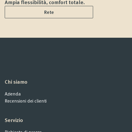
Ampia flessibilità, comfort totale.
D
Rete
Chi siamo
Azienda
Recensioni dei clienti
Servizio