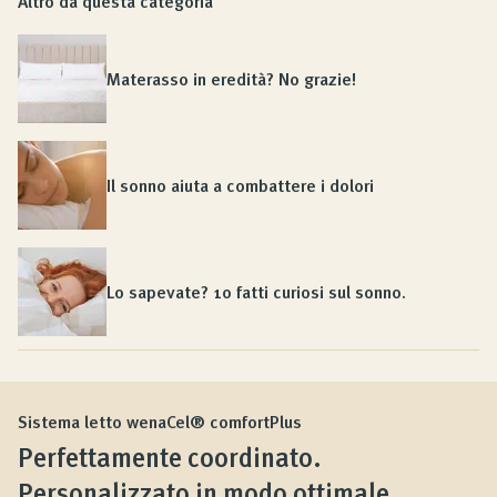
Altro da questa categoria
Materasso in eredità? No grazie!
Il sonno aiuta a combattere i dolori
Lo sapevate? 10 fatti curiosi sul sonno.
Sistema letto wenaCel® comfortPlus
Perfettamente coordinato.
Personalizzato in modo ottimale.