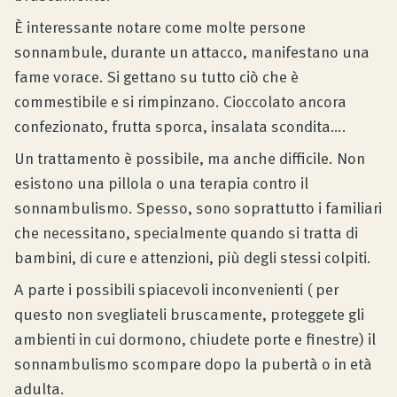
È interessante notare come molte persone
sonnambule, durante un attacco, manifestano una
fame vorace. Si gettano su tutto ciò che è
commestibile e si rimpinzano. Cioccolato ancora
confezionato, frutta sporca, insalata scondita….
Un trattamento è possibile, ma anche difficile. Non
esistono una pillola o una terapia contro il
sonnambulismo. Spesso, sono soprattutto i familiari
che necessitano, specialmente quando si tratta di
bambini, di cure e attenzioni, più degli stessi colpiti.
A parte i possibili spiacevoli inconvenienti ( per
questo non svegliateli bruscamente, proteggete gli
ambienti in cui dormono, chiudete porte e finestre) il
sonnambulismo scompare dopo la pubertà o in età
adulta.