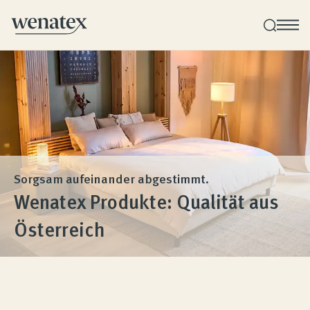
Wenatex Schlafberatung
Produktberatung zu Hause, im Store oder online!
Produkte
Sorgsam aufeinander abgestimmt.
Wenatex Produkte: Qualität aus
Qualität und Garantie
Österreich
Kundenbewertungen