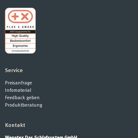
Service
Preisanfrage
Infomaterial
Feedback geben
Produktberatung
Kontakt
Wenatex Das Schlafsystem GmbH