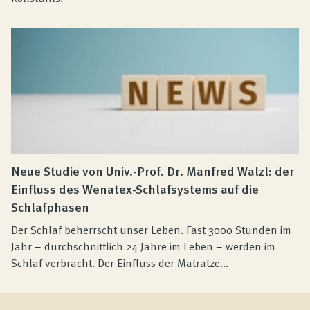
Neue Studie von Univ.-Prof. Dr. Manfred Walzl: der
Einfluss des Wenatex-Schlafsystems auf die
Schlafphasen
Der Schlaf beherrscht unser Leben. Fast 3000 Stunden im
Jahr – durchschnittlich 24 Jahre im Leben – werden im
Schlaf verbracht. Der Einfluss der Matratze...