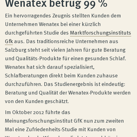
Wenatex betrug 99 %
Produktberatung
Ein hervorragendes Zeugnis stellten Kunden dem
Unternehmen
Unternehmen Wenatex bei einer kürzlich
durchgeführten Studie des
Marktforschungsinstituts
Gfk
aus. Das traditionsreiche Unternehmen aus
Kontakt
Salzburg steht seit vielen Jahren für gute Beratung
und Qualitäts-Produkte für einen gesunden Schlaf.
Wenatex hat sich darauf spezialisiert,
Magazin
Schlafberatungen direkt beim Kunden zuhause
durchzuführen. Das Studienergebnis ist eindeutig:
Beratung und Qualität der Wenatex-Produkte werden
von den Kunden geschätzt.
Im Oktober 2012 führte das
Meinungsforschungsinstitut GfK nun zum zweiten
Mal eine Zufriedenheits-Studie mit Kunden von