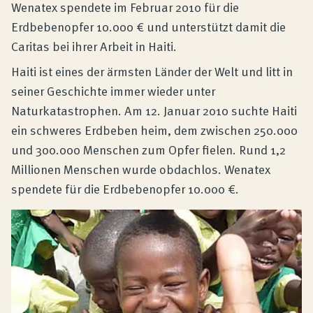
Produktberatung
Wenatex spendete im Februar 2010 für die
Erdbebenopfer 10.000 € und unterstützt damit die
Caritas bei ihrer Arbeit in Haiti.
Unternehmen
Haiti ist eines der ärmsten Länder der Welt und litt in
seiner Geschichte immer wieder unter
Kontakt
Naturkatastrophen. Am 12. Januar 2010 suchte Haiti
ein schweres Erdbeben heim, dem zwischen 250.000
und 300.000 Menschen zum Opfer fielen. Rund 1,2
Magazin
Millionen Menschen wurde obdachlos. Wenatex
spendete für die Erdbebenopfer 10.000 €.