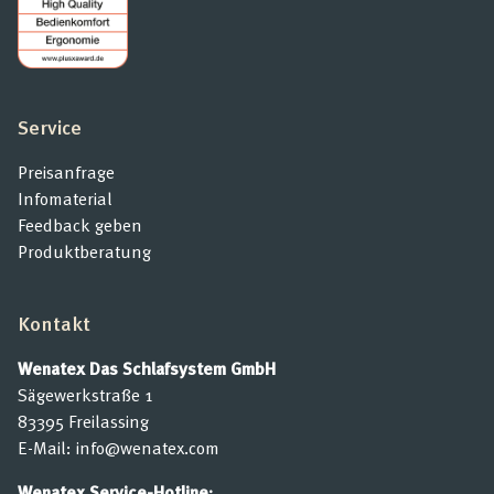
Service
Preisanfrage
Infomaterial
Feedback geben
Produktberatung
Kontakt
Wenatex Das Schlafsystem GmbH
Sägewerkstraße 1
83395 Freilassing
E-Mail:
info@wenatex.com
Wenatex Service-Hotline: