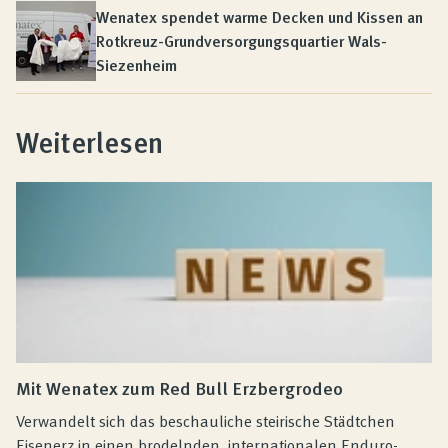
Wenatex spendet warme Decken und Kissen an
Rotkreuz-Grundversorgungsquartier Wals-
Siezenheim
Weiterlesen
Mit Wenatex zum Red Bull Erzbergrodeo
Verwandelt sich das beschauliche steirische Städtchen
Eisenerz in einen brodelnden, internationalen Enduro-