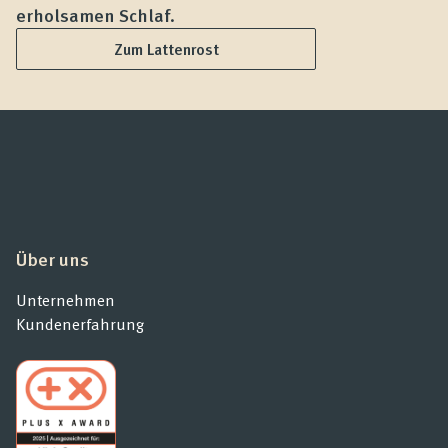
erholsamen Schlaf.
L
Zum Lattenrost
Über uns
Unternehmen
Kundenerfahrung