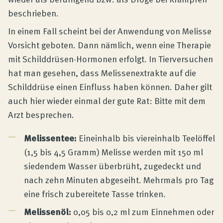
beschrieben.
In einem Fall scheint bei der Anwendung von Melisse
Vorsicht geboten. Dann nämlich, wenn eine Therapie
mit Schilddrüsen-Hormonen erfolgt. In Tierversuchen
hat man gesehen, dass Melissenextrakte auf die
Schilddrüse einen Einfluss haben können. Daher gilt
auch hier wieder einmal der gute Rat: Bitte mit dem
Arzt besprechen.
Melissentee:
Eineinhalb bis viereinhalb Teelöffel
(1,5 bis 4,5 Gramm) Melisse werden mit 150 ml
siedendem Wasser überbrüht, zugedeckt und
nach zehn Minuten abgeseiht. Mehrmals pro Tag
eine frisch zubereitete Tasse trinken.
Melissenöl:
0,05 bis 0,2 ml zum Einnehmen oder