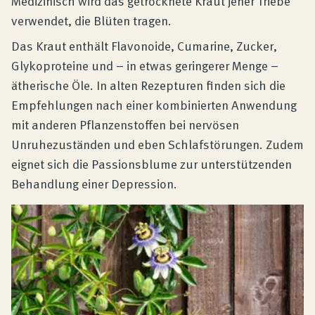
Medizinisch wird das getrocknete Kraut jener Triebe
verwendet, die Blüten tragen.
Das Kraut enthält Flavonoide, Cumarine, Zucker,
Glykoproteine und – in etwas geringerer Menge –
ätherische Öle. In alten Rezepturen finden sich die
Empfehlungen nach einer kombinierten Anwendung
mit anderen Pflanzenstoffen bei nervösen
Unruhezuständen und eben Schlafstörungen. Zudem
eignet sich die Passionsblume zur unterstützenden
Behandlung einer Depression.