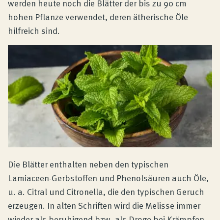
werden heute noch die Blätter der bis zu 90 cm
hohen Pflanze verwendet, deren ätherische Öle
hilfreich sind.
Die Blätter enthalten neben den typischen
Lamiaceen-Gerbstoffen und Phenolsäuren auch Öle,
u. a. Citral und Citronella, die den typischen Geruch
erzeugen. In alten Schriften wird die Melisse immer
wieder als beruhigend bzw. als Droge bei Krämpfen