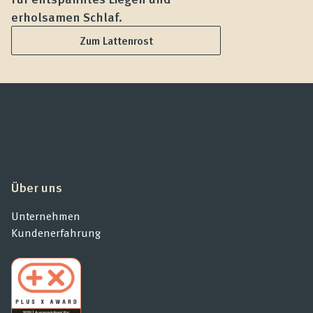
erholsamen Schlaf.
L
Zum Lattenrost
Über uns
Unternehmen
Kundenerfahrung