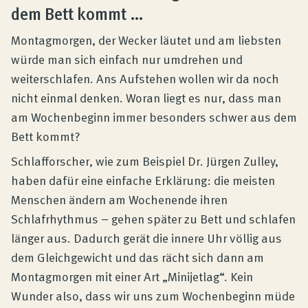
Produktberatung
dem Bett kommt …
Montagmorgen, der Wecker läutet und am liebsten
Unternehmen
würde man sich einfach nur umdrehen und
weiterschlafen. Ans Aufstehen wollen wir da noch
nicht einmal denken. Woran liegt es nur, dass man
Kontakt
am Wochenbeginn immer besonders schwer aus dem
Bett kommt?
Magazin
Schlafforscher, wie zum Beispiel Dr. Jürgen Zulley,
haben dafür eine einfache Erklärung: die meisten
Menschen ändern am Wochenende ihren
Schlafrhythmus – gehen später zu Bett und schlafen
länger aus. Dadurch gerät die innere Uhr völlig aus
dem Gleichgewicht und das rächt sich dann am
Montagmorgen mit einer Art „Minijetlag“. Kein
Wunder also, dass wir uns zum Wochenbeginn müde