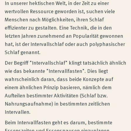
Produktberatung
In unserer hektischen Welt, in der Zeit zu einer
wertvollen Ressource geworden ist, suchen viele
Menschen nach Möglichkeiten, ihren Schlaf
Unternehmen
effizienter zu gestalten. Eine Technik, die in den
letzten Jahren zunehmend an Popularität gewonnen
Kontakt
hat, ist der Intervallschlaf oder auch polyphasischer
Schlaf genannt.
Der Begriff "Intervallschlaf" klingt tatsächlich ähnlich
Magazin
wie das bekannte "Intervallfasten". Dies liegt
wahrscheinlich daran, dass beide Konzepte auf
einem ähnlichen Prinzip basieren, nämlich dem
Aufteilen bestimmter Aktivitäten (Schlaf bzw.
Nahrungsaufnahme) in bestimmten zeitlichen
Intervallen.
Beim Intervallfasten geht es darum, bestimmte
Essenszeiten und Essenspausen einzuplanen,