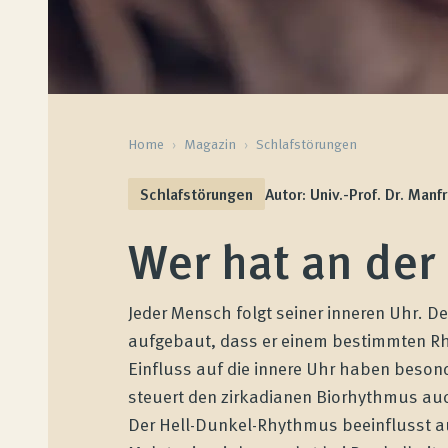
Home
›
Magazin
›
Schlafstörungen
Schlafstörungen
Autor: Univ.-Prof. Dr. Manf
Wer hat an der
Jeder Mensch folgt seiner inneren Uhr. D
aufgebaut, dass er einem bestimmten Rhy
Einfluss auf die innere Uhr haben beson
steuert den zirkadianen Biorhythmus au
Der Hell-Dunkel-Rhythmus beeinflusst a