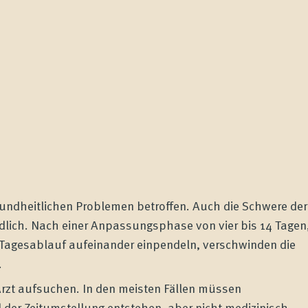
sundheitlichen Problemen betroffen. Auch die Schwere der
edlich. Nach einer Anpassungsphase von vier bis 14 Tagen
e Tagesablauf aufeinander einpendeln, verschwinden die
.
Arzt aufsuchen. In den meisten Fällen müssen
der Zeitumstellung entstehen, aber nicht medizinisch