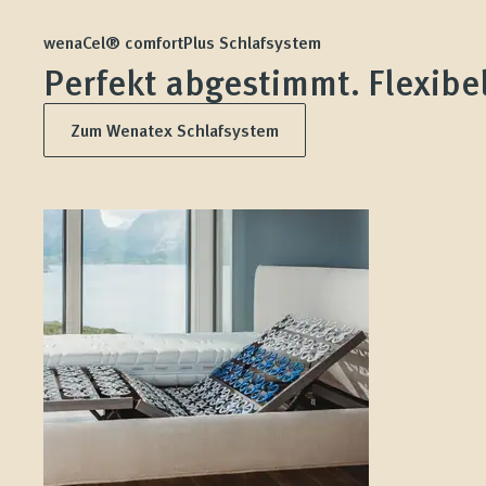
wenaCel® comfortPlus Schlafsystem
Perfekt abgestimmt. Flexibel
Zum Wenatex Schlafsystem