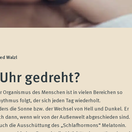
red Walzl
 Uhr gedreht?
er Organismus des Menschen ist in vielen Bereichen so
thmus folgt, der sich jeden Tag wiederholt.
ders die Sonne bzw. der Wechsel von Hell und Dunkel. Er
ch dann, wenn wir von der Außenwelt abgeschieden sind.
uch die Ausschüttung des „Schlafhormons“ Melatonin.