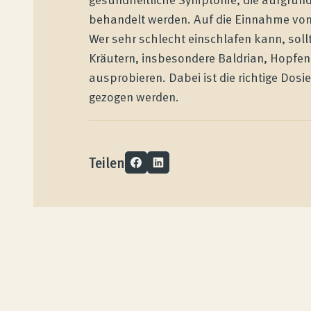
Kundenbewertungen
behandelt werden. Auf die Einnahme von 
Wer sehr schlecht einschlafen kann, sol
Kräutern, insbesondere Baldrian, Hopfen
Produktberatung
ausprobieren. Dabei ist die richtige Dosi
gezogen werden.
Unternehmen
Teilen
Kontakt
Magazin