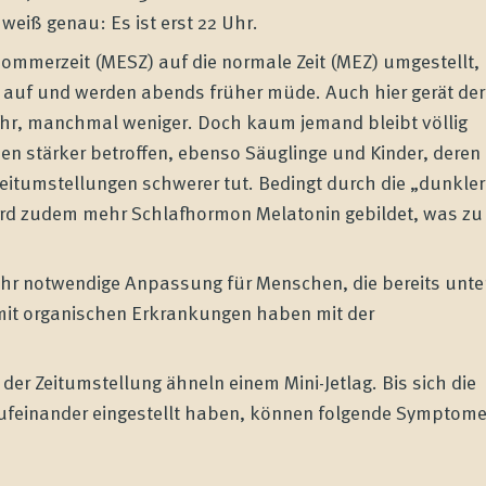
 weiß genau: Es ist erst 22 Uhr.
Sommerzeit (MESZ) auf die normale Zeit (MEZ) umgestellt,
auf und werden abends früher müde. Auch hier gerät der
, manchmal weniger. Doch kaum jemand bleibt völlig
en stärker betroffen, ebenso Säuglinge und Kinder, deren
itumstellungen schwerer tut. Bedingt durch die „dunkler
wird zudem mehr Schlafhormon Melatonin gebildet, was zu
Jahr notwendige Anpassung für Menschen, die bereits unte
mit organischen Erkrankungen haben mit der
der Zeitumstellung ähneln einem Mini-Jetlag. Bis sich die
aufeinander eingestellt haben, können folgende Symptom