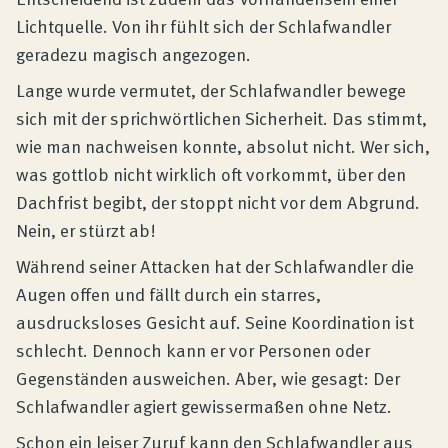
Lichtquelle. Von ihr fühlt sich der Schlafwandler
geradezu magisch angezogen.
Lange wurde vermutet, der Schlafwandler bewege
sich mit der sprichwörtlichen Sicherheit. Das stimmt,
wie man nachweisen konnte, absolut nicht. Wer sich,
was gottlob nicht wirklich oft vorkommt, über den
Dachfrist begibt, der stoppt nicht vor dem Abgrund.
Nein, er stürzt ab!
Während seiner Attacken hat der Schlafwandler die
Augen offen und fällt durch ein starres,
ausdrucksloses Gesicht auf. Seine Koordination ist
schlecht. Dennoch kann er vor Personen oder
Gegenständen ausweichen. Aber, wie gesagt: Der
Schlafwandler agiert gewissermaßen ohne Netz.
Schon ein leiser Zuruf kann den Schlafwandler aus