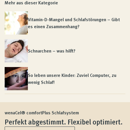
Mehr aus dieser Kategorie
Vitamin-D-Mangel und Schlafstörungen – Gibt
es einen Zusammenhang?
Schnarchen – was hilft?
So leben unsere Kinder: Zuviel Computer, zu
wenig Schlaf!
wenaCel® comfortPlus Schlafsystem
Perfekt abgestimmt. Flexibel optimiert.