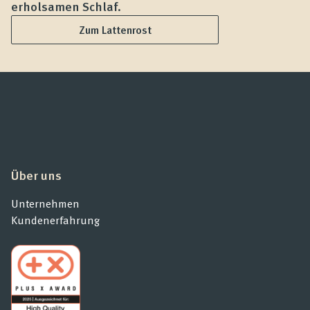
erholsamen Schlaf.
L
Zum Lattenrost
Über uns
Unternehmen
Kundenerfahrung