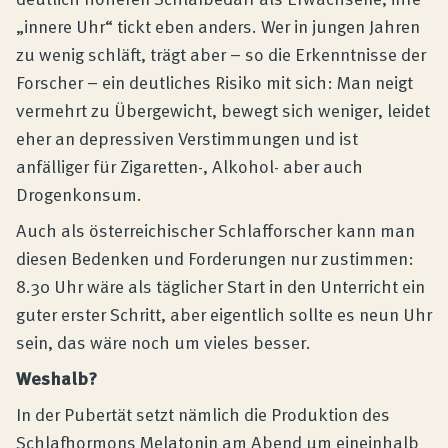
„innere Uhr“ tickt eben anders. Wer in jungen Jahren
zu wenig schläft, trägt aber – so die Erkenntnisse der
Forscher – ein deutliches Risiko mit sich: Man neigt
vermehrt zu Übergewicht, bewegt sich weniger, leidet
eher an depressiven Verstimmungen und ist
anfälliger für Zigaretten-, Alkohol- aber auch
Drogenkonsum.
Auch als österreichischer Schlafforscher kann man
diesen Bedenken und Forderungen nur zustimmen:
8.30 Uhr wäre als täglicher Start in den Unterricht ein
guter erster Schritt, aber eigentlich sollte es neun Uhr
sein, das wäre noch um vieles besser.
Weshalb?
In der Pubertät setzt nämlich die Produktion des
Schlafhormons Melatonin am Abend um eineinhalb