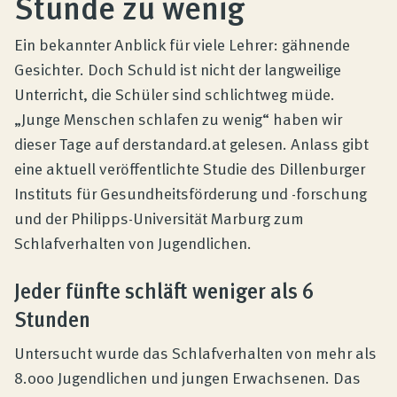
Stunde zu wenig
Produktberatung
Ein bekannter Anblick für viele Lehrer: gähnende
Unternehmen
Gesichter. Doch Schuld ist nicht der langweilige
Unterricht, die Schüler sind schlichtweg müde.
„Junge Menschen schlafen zu wenig“ haben wir
Kontakt
dieser Tage auf derstandard.at gelesen. Anlass gibt
eine aktuell veröffentlichte Studie des Dillenburger
Instituts für Gesundheitsförderung und -forschung
Magazin
und der Philipps-Universität Marburg zum
Schlafverhalten von Jugendlichen.
Jeder fünfte schläft weniger als 6
Stunden
Untersucht wurde das Schlafverhalten von mehr als
8.000 Jugendlichen und jungen Erwachsenen. Das