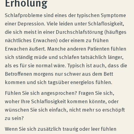
Erholung
Produktberatung
Schlafprobleme sind eines der typischen Symptome
Unternehmen
einer Depression. Viele leiden unter Schlaflosigkeit,
die sich meist in einer Durchschlafstörung (häufiges
nächtliches Erwachen) oder einem zu frühen
Kontakt
Erwachen äußert. Manche anderen Patienten fühlen
sich ständig müde und schlafen tatsächlich länger,
als es für sie normal wäre. Typisch ist auch, dass die
Magazin
Betroffenen morgens nur schwer aus dem Bett
kommen und sich tagsüber energielos fühlen.
Fühlen Sie sich angesprochen? Fragen Sie sich,
woher Ihre Schlaflosigkeit kommen könnte, oder
wünschen Sie sich einfach, nicht mehr so erschöpft
zu sein?
Wenn Sie sich zusätzlich traurig oder leer fühlen