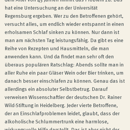
hat eine Untersuchung an der Universität
Regensburg ergeben. Wer zu den Betroffenen gehört,
versucht alles, um endlich wieder entspannt in einen
erholsamen Schlaf sinken zu können. Nur dann ist
man am nächsten Tag leistungsfähig. Da gibt es eine
Reihe von Rezepten und Hausmitteln, die man
anwenden kann. Und da findet man sehr oft den
überaus populären Ratschlag: Abends sollte man in
aller Ruhe ein paar Gläser Wein oder Bier trinken, um
danach besser einschlafen zu können. Genau das ist
allerdings ein absoluter Selbstbetrug. Darauf
verweisen Wissenschaftler der deutschen Dr. Rainer
Wild-Stiftung in Heidelberg. Jeder vierte Betroffene,
der an Einschlafproblemen leidet, glaubt, dass der
alkoholische Schlummertrunk eine harmlose,
wirkungsvolle Hilfe darstellt. Das ist aber nicht der