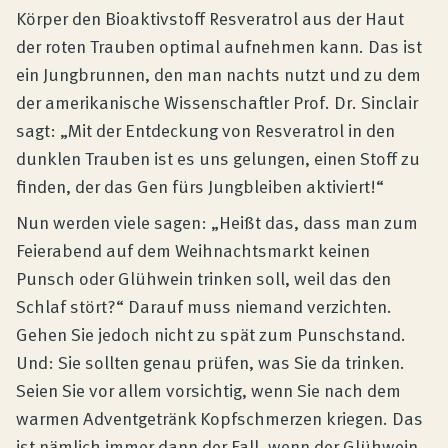
Körper den Bioaktivstoff Resveratrol aus der Haut
der roten Trauben optimal aufnehmen kann. Das ist
ein Jungbrunnen, den man nachts nutzt und zu dem
der amerikanische Wissenschaftler Prof. Dr. Sinclair
sagt: „Mit der Entdeckung von Resveratrol in den
dunklen Trauben ist es uns gelungen, einen Stoff zu
finden, der das Gen fürs Jungbleiben aktiviert!“
Nun werden viele sagen: „Heißt das, dass man zum
Feierabend auf dem Weihnachtsmarkt keinen
Punsch oder Glühwein trinken soll, weil das den
Schlaf stört?“ Darauf muss niemand verzichten.
Gehen Sie jedoch nicht zu spät zum Punschstand.
Und: Sie sollten genau prüfen, was Sie da trinken.
Seien Sie vor allem vorsichtig, wenn Sie nach dem
warmen Adventgetränk Kopfschmerzen kriegen. Das
ist nämlich immer dann der Fall, wenn der Glühwein