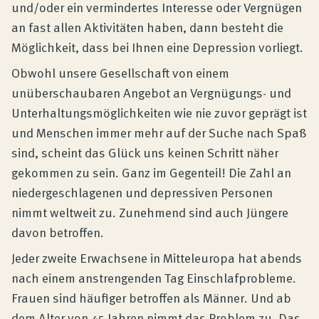
und/oder ein vermindertes Interesse oder Vergnügen
an fast allen Aktivitäten haben, dann besteht die
Möglichkeit, dass bei Ihnen eine Depression vorliegt.
Obwohl unsere Gesellschaft von einem
unüberschaubaren Angebot an Vergnügungs- und
Unterhaltungsmöglichkeiten wie nie zuvor geprägt ist
und Menschen immer mehr auf der Suche nach Spaß
sind, scheint das Glück uns keinen Schritt näher
gekommen zu sein. Ganz im Gegenteil! Die Zahl an
niedergeschlagenen und depressiven Personen
nimmt weltweit zu. Zunehmend sind auch Jüngere
davon betroffen.
Jeder zweite Erwachsene in Mitteleuropa hat abends
nach einem anstrengenden Tag Einschlafprobleme.
Frauen sind häufiger betroffen als Männer. Und ab
dem Alter von 45 Jahren nimmt das Problem zu. Das