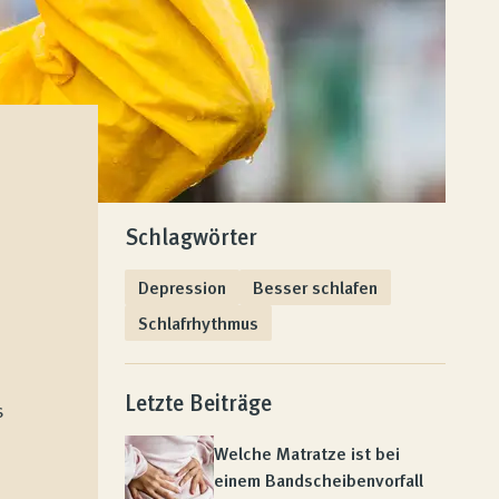
Schlagwörter
Depression
Besser schlafen
Schlafrhythmus
Letzte Beiträge
s
n
Welche Matratze ist bei
einem Bandscheibenvorfall