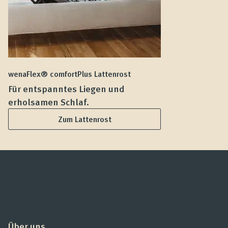
wenaFlex® comfortPlus Lattenrost
we
Für entspanntes Liegen und
F
erholsamen Schlaf.
L
Zum Lattenrost
Über uns