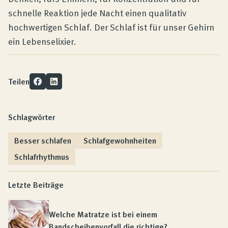
schnelle Reaktion jede Nacht einen qualitativ
hochwertigen Schlaf. Der Schlaf ist für unser Gehirn
ein Lebenselixier.
Teilen
Schlagwörter
Besser schlafen
Schlafgewohnheiten
Schlafrhythmus
Letzte Beiträge
Welche Matratze ist bei einem
Bandscheibenvorfall die richtige?