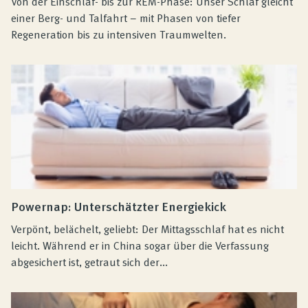
Von der Einschlaf- bis zur REM-Phase: Unser Schlaf gleicht
einer Berg- und Talfahrt – mit Phasen von tiefer
Regeneration bis zu intensiven Traumwelten.
Powernap: Unterschätzter Energiekick
Verpönt, belächelt, geliebt: Der Mittagsschlaf hat es nicht
leicht. Während er in China sogar über die Verfassung
abgesichert ist, getraut sich der...