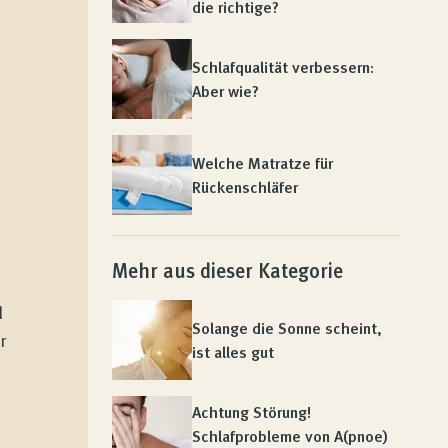
die richtige?
Schlafqualität verbessern:
Aber wie?
Welche Matratze für
Rückenschläfer
Mehr aus dieser Kategorie
d
Solange die Sonne scheint,
r
ist alles gut
Achtung Störung!
Schlafprobleme von A(pnoe)