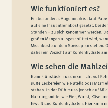
Wie funktioniert es?
Ein besonderes Augenmerk ist laut Pape a
auf eine Insulintrennkost gesetzt, bei d
Stunden – zu sich genommen werden. Da
großen Mengen ausgeschüttet wird, wenn 
Mischkost auf dem Speiseplan stehen. O
daher ein Verzicht auf Kohlenhydrate a
Wie sehen die Mahlze
Beim Frühstück muss man nicht auf Kohl
süße Leckereien wie Nutella oder Marme
stehen. In der Früh muss jedoch auf Milc
Nahrungsmittel wie Eier, Wurst, Käse und
Eiweiß und Kohlenhydraten. Hier kann m