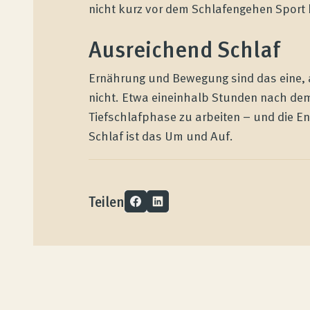
nicht kurz vor dem Schlafengehen Sport 
Kundenbewertungen
Ausreichend Schlaf
Produktberatung
Ernährung und Bewegung sind das eine, 
nicht. Etwa eineinhalb Stunden nach de
Tiefschlafphase zu arbeiten – und die En
Unternehmen
Schlaf ist das Um und Auf.
Kontakt
Teilen
Magazin