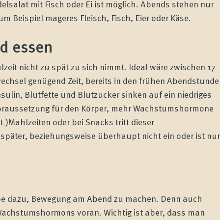
elsalat mit Fisch oder Ei ist möglich. Abends stehen nur
 Beispiel mageres Fleisch, Fisch, Eier oder Käse.
nd essen
lzeit nicht zu spät zu sich nimmt. Ideal wäre zwischen 17
echsel genügend Zeit, bereits in den frühen Abendstunde
ulin, Blutfette und Blutzucker sinken auf ein niedriges
 Voraussetzung für den Körper, mehr Wachstumshormone
)Mahlzeiten oder bei Snacks tritt dieser
später, beziehungsweise überhaupt nicht ein oder ist nur
Pape dazu, Bewegung am Abend zu machen. Denn auch
Wachstumshormons voran. Wichtig ist aber, dass man