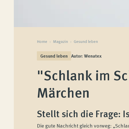
Home
›
Magazin
›
Gesund leben
Gesund leben
Autor: Wenatex
"Schlank im Sch
Märchen
Stellt sich die Frage: 
Die gute Nachricht gleich vorweg: „Schl