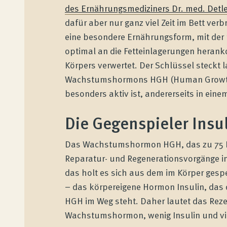
des Ernährungsmediziners Dr. med. Detl
dafür aber nur ganz viel Zeit im Bett ver
eine besondere Ernährungsform, mit der 
optimal an die Fetteinlagerungen heran
Körpers verwertet. Der Schlüssel steckt 
Wachstumshormons HGH (Human Growth 
besonders aktiv ist, andererseits in eine
Die Gegenspieler Ins
Das Wachstumshormon HGH, das zu 75 Pro
Reparatur- und Regenerationsvorgänge in
das holt es sich aus dem im Körper gespe
– das körpereigene Hormon Insulin, d
HGH im Weg steht. Daher lautet das Rezep
Wachstumshormon, wenig Insulin und viel