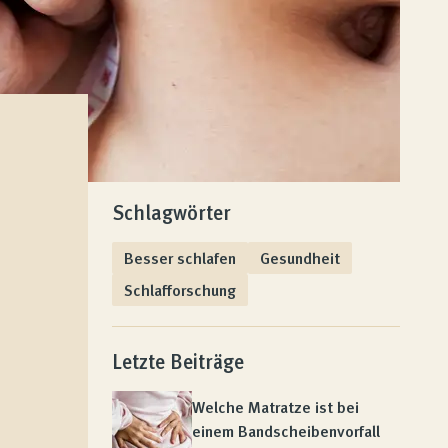
Schlagwörter
Besser schlafen
Gesundheit
Schlafforschung
Letzte Beiträge
Welche Matratze ist bei
einem Bandscheibenvorfall