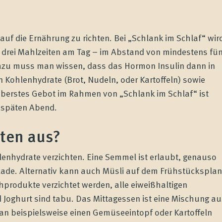
uf die Ernährung zu richten. Bei „Schlank im Schlaf“ wir
er drei Mahlzeiten am Tag – im Abstand von mindestens fü
zu muss man wissen, dass das Hormon Insulin dann in
Kohlenhydrate (Brot, Nudeln, oder Kartoffeln) sowie
berstes Gebot im Rahmen von „Schlank im Schlaf“ ist
m späten Abend.
iten aus?
enhydrate verzichten. Eine Semmel ist erlaubt, genauso
lade. Alternativ kann auch Müsli auf dem Frühstücksplan
hprodukte verzichtet werden, alle eiweißhaltigen
 Joghurt sind tabu. Das Mittagessen ist eine Mischung au
an beispielsweise einen Gemüseeintopf oder Kartoffeln