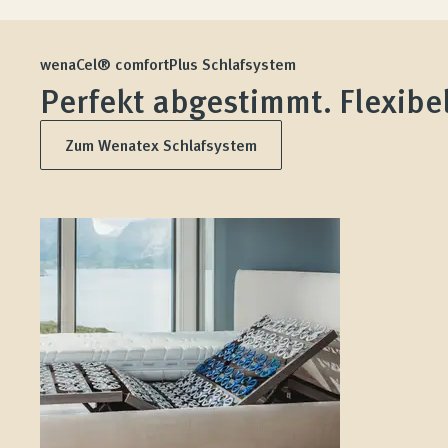
wenaCel® comfortPlus Schlafsystem
Perfekt abgestimmt. Flexibel
Zum Wenatex Schlafsystem