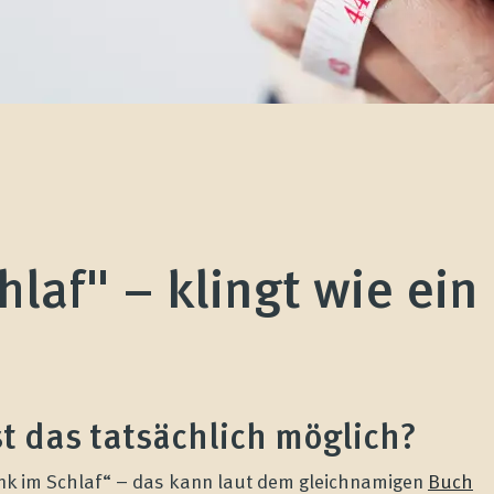
laf" – klingt wie ein
Ist das tatsächlich möglich?
ank im Schlaf“ – das kann laut dem gleichnamigen
Buch