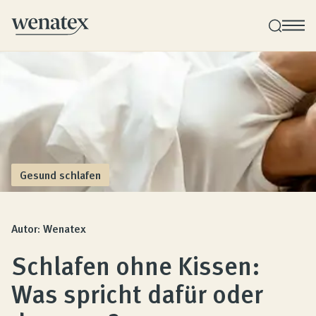
Wenatex Schlafberatung
Produktberatung zu Hause, im Store oder online!
Produkte
Gesund schlafen
Qualität und Garantie
Autor: Wenatex
Schlafen ohne Kissen:
Kundenbewertungen
Was spricht dafür oder