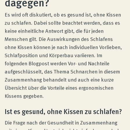
dagegen?
Produktberatung
Es wird oft diskutiert, ob es gesund ist, ohne Kissen
Unternehmen
zu schlafen. Dabei sollte beachtet werden, dass es
keine einheitliche Antwort gibt, die für jeden
Menschen gilt. Die Auswirkungen des Schlafens
Kontakt
ohne Kissen können je nach individuellen Vorlieben,
Schlafposition und Körperbau variieren. Im
folgenden Blogpost werden Vor- und Nachteile
Magazin
aufgeschlüsselt, das Thema Schnarchen in diesem
Zusammenhang behandelt und auch eine kurze
Übersicht über die Vorteile eines ergonomischen
Kissens gegeben.
Ist es gesund, ohne Kissen zu schlafen?
Die Frage nach der Gesundheit in Zusammenhang