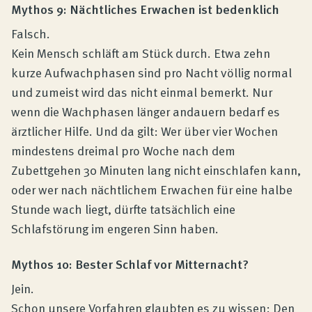
Mythos 9: Nächtliches Erwachen ist bedenklich
Falsch.
Kein Mensch schläft am Stück durch. Etwa zehn
kurze Aufwachphasen sind pro Nacht völlig normal
und zumeist wird das nicht einmal bemerkt. Nur
wenn die Wachphasen länger andauern bedarf es
ärztlicher Hilfe. Und da gilt: Wer über vier Wochen
mindestens dreimal pro Woche nach dem
Zubettgehen 30 Minuten lang nicht einschlafen kann,
oder wer nach nächtlichem Erwachen für eine halbe
Stunde wach liegt, dürfte tatsächlich eine
Schlafstörung im engeren Sinn haben.
Mythos 10: Bester Schlaf vor Mitternacht?
Jein.
Schon unsere Vorfahren glaubten es zu wissen: Den