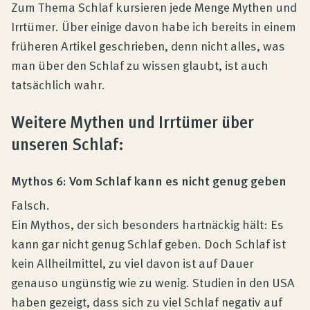
Produktberatung
Zum Thema Schlaf kursieren jede Menge Mythen und
Irrtümer. Über einige davon habe ich bereits in einem
früheren Artikel geschrieben, denn nicht alles, was
Unternehmen
man über den Schlaf zu wissen glaubt, ist auch
tatsächlich wahr.
Kontakt
Weitere Mythen und Irrtümer über
unseren Schlaf:
Magazin
Mythos 6: Vom Schlaf kann es nicht genug geben
Falsch.
Ein Mythos, der sich besonders hartnäckig hält: Es
kann gar nicht genug Schlaf geben. Doch Schlaf ist
kein Allheilmittel, zu viel davon ist auf Dauer
genauso ungünstig wie zu wenig. Studien in den USA
haben gezeigt, dass sich zu viel Schlaf negativ auf