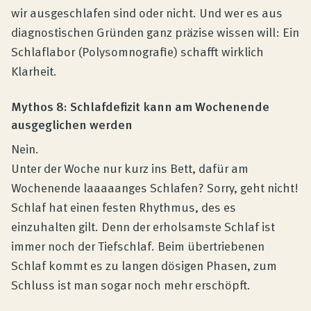
wir ausgeschlafen sind oder nicht. Und wer es aus
diagnostischen Gründen ganz präzise wissen will: Ein
Schlaflabor (Polysomnografie) schafft wirklich
Klarheit.
Mythos 8: Schlafdefizit kann am Wochenende
ausgeglichen werden
Nein.
Unter der Woche nur kurz ins Bett, dafür am
Wochenende laaaaanges Schlafen? Sorry, geht nicht!
Schlaf hat einen festen Rhythmus, des es
einzuhalten gilt. Denn der erholsamste Schlaf ist
immer noch der Tiefschlaf. Beim übertriebenen
Schlaf kommt es zu langen dösigen Phasen, zum
Schluss ist man sogar noch mehr erschöpft.