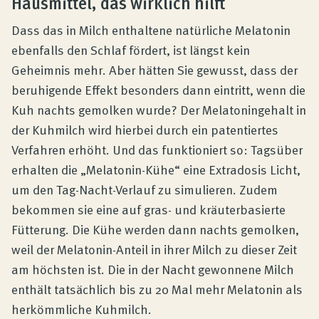
Hausmittel, das wirklich hilft
Dass das in Milch enthaltene natürliche Melatonin
ebenfalls den Schlaf fördert, ist längst kein
Geheimnis mehr. Aber hätten Sie gewusst, dass der
beruhigende Effekt besonders dann eintritt, wenn die
Kuh nachts gemolken wurde? Der Melatoningehalt in
der Kuhmilch wird hierbei durch ein patentiertes
Verfahren erhöht. Und das funktioniert so: Tagsüber
erhalten die „Melatonin-Kühe“ eine Extradosis Licht,
um den Tag-Nacht-Verlauf zu simulieren. Zudem
bekommen sie eine auf gras- und kräuterbasierte
Fütterung. Die Kühe werden dann nachts gemolken,
weil der Melatonin-Anteil in ihrer Milch zu dieser Zeit
am höchsten ist. Die in der Nacht gewonnene Milch
enthält tatsächlich bis zu 20 Mal mehr Melatonin als
herkömmliche Kuhmilch.