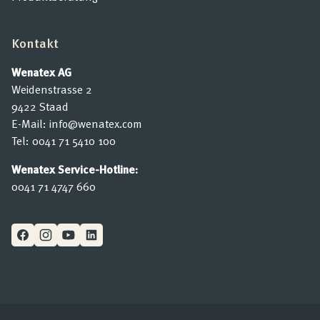
Kontakt
Wenatex AG
Weidenstrasse 2
9422 Staad
E-Mail:
info@wenatex.com
Tel:
0041 71 5410 100
Wenatex Service-Hotline:
0041 71 4747 660